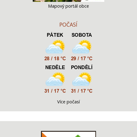
Mapový portál obce
POČASÍ
Více počasí