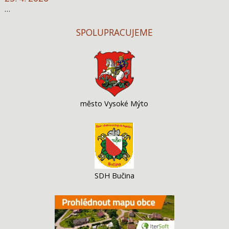
…
SPOLUPRACUJEME
město Vysoké Mýto
SDH Bučina