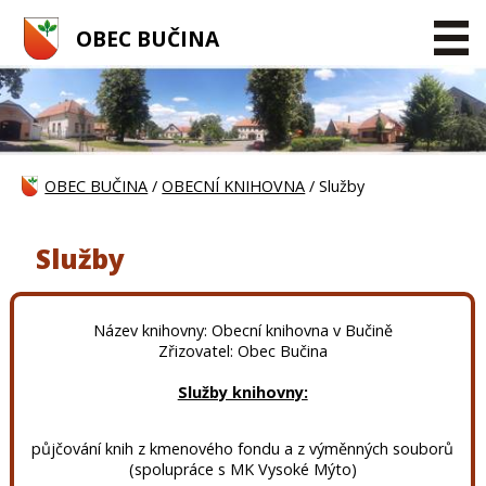
OBEC BUČINA
OBEC BUČINA
/
OBECNÍ KNIHOVNA
/ Služby
Služby
Název knihovny: Obecní knihovna v Bučině
Zřizovatel: Obec Bučina
Služby knihovny:
půjčování knih z kmenového fondu a z výměnných souborů
(spolupráce s MK Vysoké Mýto)